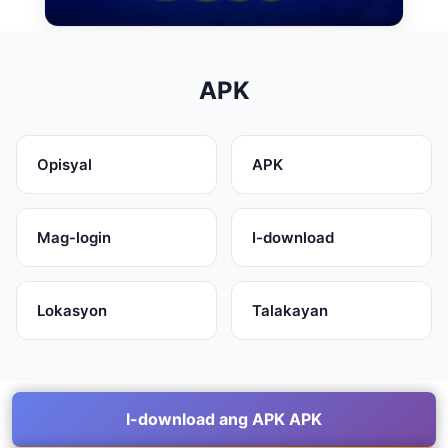
APK
Opisyal
APK
Mag-login
I-download
Lokasyon
Talakayan
I-download ang APK APK