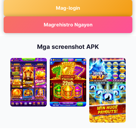
Mag-login
Magrehistro Ngayon
Mga screenshot APK