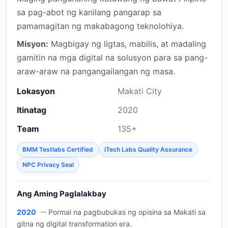
sa pag-abot ng kanilang pangarap sa
pamamagitan ng makabagong teknolohiya.
Misyon:
Magbigay ng ligtas, mabilis, at madaling
gamitin na mga digital na solusyon para sa pang-
araw-araw na pangangailangan ng masa.
Lokasyon
Makati City
Itinatag
2020
Team
135+
BMM Testlabs Certified
iTech Labs Quality Assurance
NPC Privacy Seal
Ang Aming Paglalakbay
2020
-- Pormal na pagbubukas ng opisina sa Makati sa
gitna ng digital transformation era.