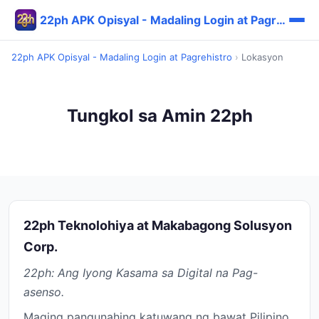
22ph APK Opisyal - Madaling Login at Pagrehistro
22ph APK Opisyal - Madaling Login at Pagrehistro
›
Lokasyon
Tungkol sa Amin 22ph
22ph Teknolohiya at Makabagong Solusyon
Corp.
22ph: Ang Iyong Kasama sa Digital na Pag-
asenso.
Maging pangunahing katuwang ng bawat Pilipino