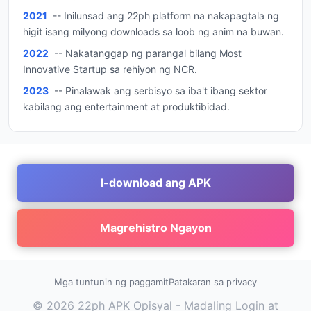
2021
-- Inilunsad ang 22ph platform na nakapagtala ng
higit isang milyong downloads sa loob ng anim na buwan.
2022
-- Nakatanggap ng parangal bilang Most
Innovative Startup sa rehiyon ng NCR.
2023
-- Pinalawak ang serbisyo sa iba't ibang sektor
kabilang ang entertainment at produktibidad.
I-download ang APK
Magrehistro Ngayon
Mga tuntunin ng paggamit
Patakaran sa privacy
© 2026 22ph APK Opisyal - Madaling Login at