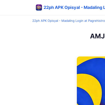
22ph APK Opisyal - Madaling L
22ph APK Opisyal - Madaling Login at Pagrehistro
AMJ: