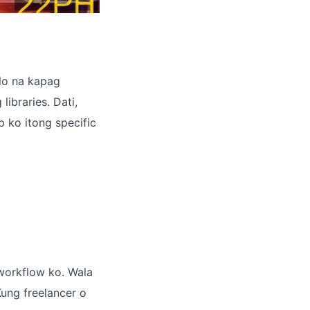
alo na kapag
ibraries. Dati,
 ko itong specific
workflow ko. Wala
ung freelancer o