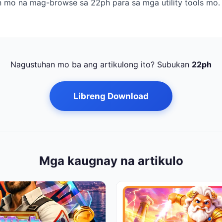
n mo na mag-browse sa 22ph para sa mga utility tools mo.
Nagustuhan mo ba ang artikulong ito? Subukan
22ph
Libreng Download
Mga kaugnay na artikulo