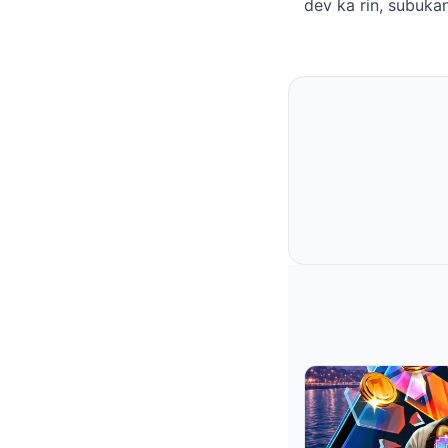
dev ka rin, subuka