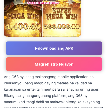
I-download ang APK
Magrehistro Ngayon
Ang G63 ay isang makabagong mobile application na
idinisenyo upang magbigay ng mataas na kalidad na
karanasan sa entertainment para sa lahat ng uri ng user.
Bilang isang nangungunang platform, ang G63 ay
namumukod-tangi dahil sa malawak nitong koleksyon ng