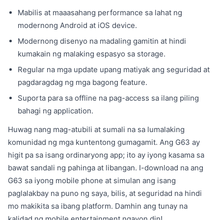
Mabilis at maaasahang performance sa lahat ng
modernong Android at iOS device.
Modernong disenyo na madaling gamitin at hindi
kumakain ng malaking espasyo sa storage.
Regular na mga update upang matiyak ang seguridad at
pagdaragdag ng mga bagong feature.
Suporta para sa offline na pag-access sa ilang piling
bahagi ng application.
Huwag nang mag-atubili at sumali na sa lumalaking
komunidad ng mga kuntentong gumagamit. Ang G63 ay
higit pa sa isang ordinaryong app; ito ay iyong kasama sa
bawat sandali ng pahinga at libangan. I-download na ang
G63 sa iyong mobile phone at simulan ang isang
paglalakbay na puno ng saya, bilis, at seguridad na hindi
mo makikita sa ibang platform. Damhin ang tunay na
kalidad ng mobile entertainment ngayon din!