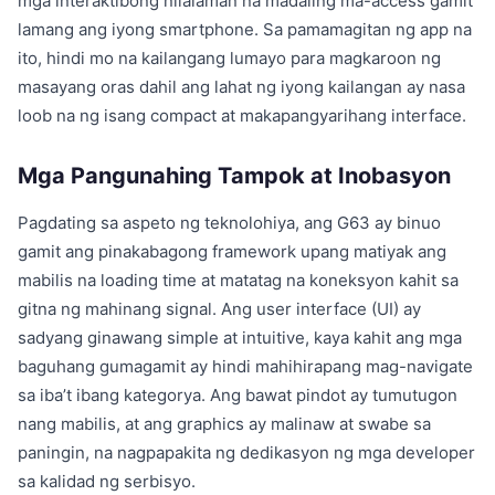
mga interaktibong nilalaman na madaling ma-access gamit
lamang ang iyong smartphone. Sa pamamagitan ng app na
ito, hindi mo na kailangang lumayo para magkaroon ng
masayang oras dahil ang lahat ng iyong kailangan ay nasa
loob na ng isang compact at makapangyarihang interface.
Mga Pangunahing Tampok at Inobasyon
Pagdating sa aspeto ng teknolohiya, ang G63 ay binuo
gamit ang pinakabagong framework upang matiyak ang
mabilis na loading time at matatag na koneksyon kahit sa
gitna ng mahinang signal. Ang user interface (UI) ay
sadyang ginawang simple at intuitive, kaya kahit ang mga
baguhang gumagamit ay hindi mahihirapang mag-navigate
sa iba’t ibang kategorya. Ang bawat pindot ay tumutugon
nang mabilis, at ang graphics ay malinaw at swabe sa
paningin, na nagpapakita ng dedikasyon ng mga developer
sa kalidad ng serbisyo.