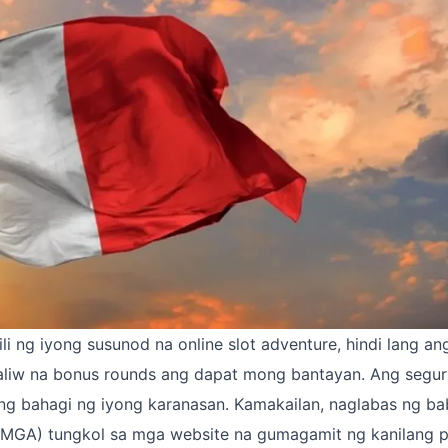
li ng iyong susunod na online slot adventure, hindi lang a
aliw na bonus rounds ang dapat mong bantayan. Ang segur
ng bahagi ng iyong karanasan. Kamakailan, naglabas ng ba
(MGA) tungkol sa mga website na gumagamit ng kanilang 