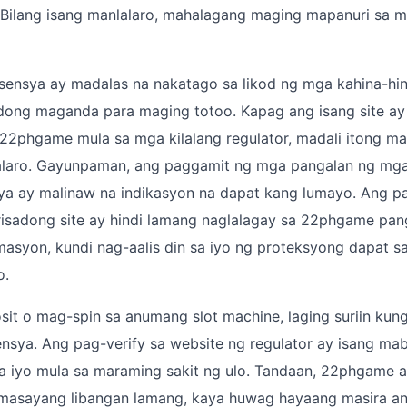
. Bilang isang manlalaro, mahalagang maging mapanuri sa
sensya ay madalas na nakatago sa likod ng mga kahina-hi
ong maganda para maging totoo. Kapag ang isang site a
22phgame mula sa mga kilalang regulator, madali itong m
aro. Gayunpaman, ang paggamit ng mga pangalan ng mga 
ya ay malinaw na indikasyon na dapat kang lumayo. Ang 
risadong site ay hindi lamang naglalagay sa 22phgame pan
asyon, kundi nag-aalis din sa iyo ng proteksyong dapat s
o.
t o mag-spin sa anumang slot machine, laging suriin kung
ensya. Ang pag-verify sa website ng regulator ay isang mab
a iyo mula sa maraming sakit ng ulo. Tandaan, 22phgame 
 masayang libangan lamang, kaya huwag hayaang masira a