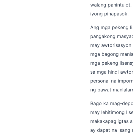
walang pahintulot
iyong pinapasok.
Ang mga pekeng li
pangakong masyad
may awtorisasyon 
mga bagong manlal
mga pekeng lisens
sa mga hindi awto
personal na imporm
ng bawat manlalar
Bago ka mag-deposi
may lehitimong lis
makakapagligtas s
ay dapat na isang