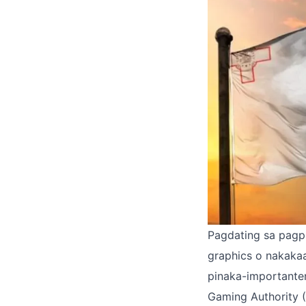
Pagdating sa pagpi
graphics o nakaka
pinaka-importante
Gaming Authority 