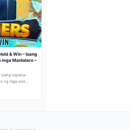
old & Win – Isang
 mga Manlalaro –
 isang kapana-
o ng mga slot