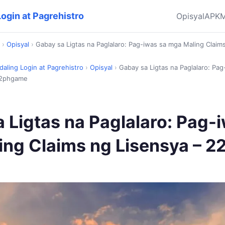
ogin at Pagrehistro
Opisyal
APK
M
›
Opisyal
›
Gabay sa Ligtas na Paglalaro: Pag-iwas sa mga Maling Clai
aling Login at Pagrehistro
›
Opisyal
›
Gabay sa Ligtas na Paglalaro: Pa
 22phgame
 Ligtas na Paglalaro: Pag-
ing Claims ng Lisensya – 