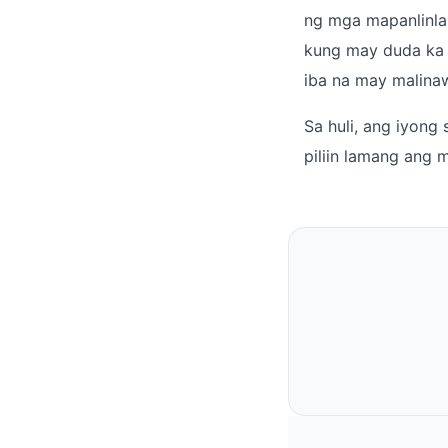
ng mga mapanlinla
kung may duda ka s
iba na may malina
Sa huli, ang iyong
piliin lamang ang